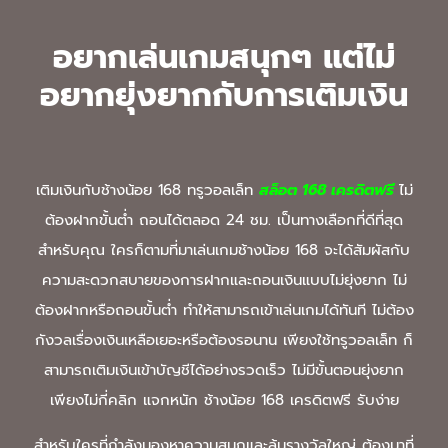
อยากเล่นเกมสนุกๆ แต่ไม่
อยากยุ่งยากกับการเติมเงิน
เติมเงินกับช้างน้อย 168 ทรูวอลเล็ท
สล็อต 168 เครดิตฟรี
ไม่
ต้องฝากขั้นต่ำ ถอนได้ตลอด 24 ชม. เป็นทางเลือกที่ดีที่สุด
สำหรับคุณ ใครก็ตามที่มาเล่นเกมช้างน้อย 168 จะได้สัมผัสกับ
ความสะดวกสบายของการฝากและถอนเงินแบบไม่ยุ่งยาก ไม่
ต้องฝากหรือถอนขั้นต่ำ ทำให้สามารถเข้าเล่นเกมได้ทันที ไม่ต้อง
กังวลเรื่องเงินเหลือเยอะหรือต้องรอนาน เพียงใช้ทรูวอลเล็ท ก็
สามารถเติมเงินเข้าบัญชีได้อย่างรวดเร็ว ไม่มีขั้นตอนยุ่งยาก
เพียงไม่กี่คลิก แจกหนัก ช้างน้อย 168 เครดิตฟรี รับง่าย
สำหรับใครที่กำลังมองหาความสนุกและลุ้นรางวัลใหญ่ ต้องมาที่