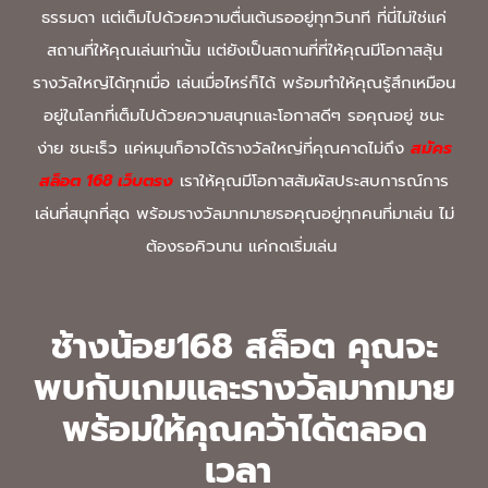
ธรรมดา แต่เต็มไปด้วยความตื่นเต้นรออยู่ทุกวินาที ที่นี่ไม่ใช่แค่
สถานที่ให้คุณเล่นเท่านั้น แต่ยังเป็นสถานที่ที่ให้คุณมีโอกาสลุ้น
รางวัลใหญ่ได้ทุกเมื่อ เล่นเมื่อไหร่ก็ได้ พร้อมทำให้คุณรู้สึกเหมือน
อยู่ในโลกที่เต็มไปด้วยความสนุกและโอกาสดีๆ รอคุณอยู่ ชนะ
ง่าย ชนะเร็ว แค่หมุนก็อาจได้รางวัลใหญ่ที่คุณคาดไม่ถึง
สมัคร
สล็อต 168 เว็บตรง
เราให้คุณมีโอกาสสัมผัสประสบการณ์การ
เล่นที่สนุกที่สุด พร้อมรางวัลมากมายรอคุณอยู่ทุกคนที่มาเล่น ไม่
ต้องรอคิวนาน แค่กดเริ่มเล่น
ช้างน้อย168 สล็อต คุณจะ
พบกับเกมและรางวัลมากมาย
พร้อมให้คุณคว้าได้ตลอด
เวลา