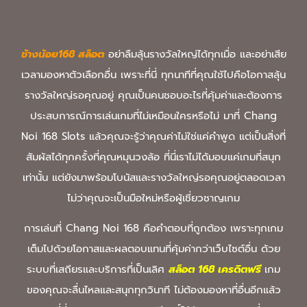
ช้างน้อย168 สล็อต
อย่าลืมลุ้นรางวัลใหญ่ได้ทุกเมื่อ และอย่าเสีย
เวลามองหาตัวเลือกอื่น เพราะที่นี่ ทุกนาทีที่คุณใช้ไปคือโอกาสลุ้น
รางวัลใหญ่รอคุณอยู่ คุณเป็นคนชอบอะไรที่คุ้มค่าและต้องการ
ประสบการณ์การเล่นเกมที่ไม่เหมือนใครหรือไม่ มาที่ Chang
Noi 168 Slots แล้วคุณจะรู้ว่าคุณค่าไม่ใช่แค่คำพูด แต่เป็นสิ่งที่
สัมผัสได้ทุกครั้งที่คุณหมุนวงล้อ ที่นี่เราไม่ได้มอบแค่เกมที่สนุก
เท่านั้น แต่ยังมาพร้อมโบนัสและรางวัลใหญ่รอคุณอยู่ตลอดเวลา
ไม่ว่าคุณจะเป็นมือใหม่หรือผู้เชี่ยวชาญเกม
การเล่นที่ Chang Noi 168 คือคำตอบที่ถูกต้อง เพราะทุกเกม
เต็มไปด้วยโอกาสและผลตอบแทนที่คุ้มค่ากว่าเว็บไซต์อื่น
ด้วย
ระบบที่เสถียรและบริการที่เป็นเลิศ
สล็อต 168 เครดิตฟรี
เกม
ของคุณจะลื่นไหลและสนุกทุกวินาที ไม่ต้องมองหาที่อื่นอีกแล้ว