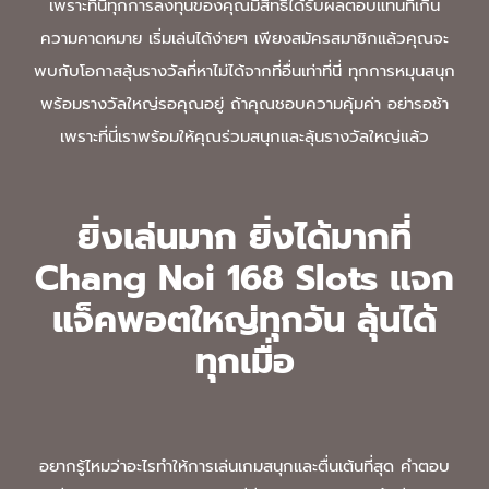
เพราะที่นี่ทุกการลงทุนของคุณมีสิทธิ์ได้รับผลตอบแทนที่เกิน
ความคาดหมาย เริ่มเล่นได้ง่ายๆ เพียงสมัครสมาชิกแล้วคุณจะ
พบกับโอกาสลุ้นรางวัลที่หาไม่ได้จากที่อื่นเท่าที่นี่ ทุกการหมุนสนุก
พร้อมรางวัลใหญ่รอคุณอยู่ ถ้าคุณชอบความคุ้มค่า อย่ารอช้า
เพราะที่นี่เราพร้อมให้คุณร่วมสนุกและลุ้นรางวัลใหญ่แล้ว
ยิ่งเล่นมาก ยิ่งได้มากที่
Chang Noi 168 Slots แจก
แจ็คพอตใหญ่ทุกวัน ลุ้นได้
ทุกเมื่อ
อยากรู้ไหมว่าอะไรทำให้การเล่นเกมสนุกและตื่นเต้นที่สุด คำตอบ